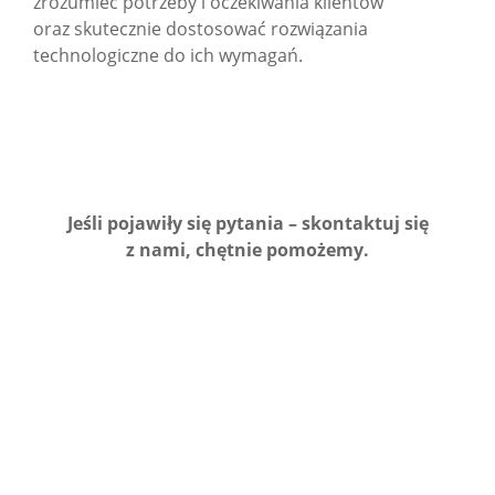
zrozumieć potrzeby i oczekiwania klientów
oraz skutecznie dostosować rozwiązania
technologiczne do ich wymagań.
Jeśli pojawiły się pytania – skontaktuj się
z nami, chętnie pomożemy.