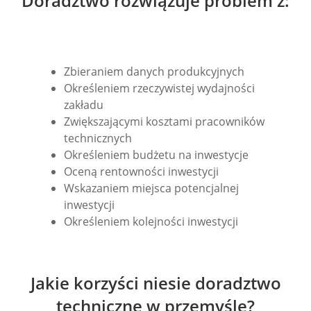
Doradztwo rozwiązuje problem z:
Zbieraniem danych produkcyjnych
Określeniem rzeczywistej wydajności
zakładu
Zwiększającymi kosztami pracowników
technicznych
Określeniem budżetu na inwestycje
Oceną rentowności inwestycji
Wskazaniem miejsca potencjalnej
inwestycji
Określeniem kolejności inwestycji
Jakie korzyści niesie doradztwo
techniczne w przemyśle?