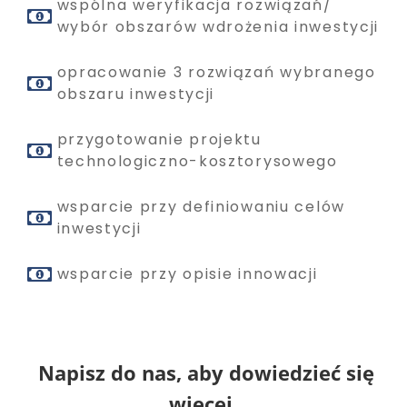
wspólna weryfikacja rozwiązań/
wybór obszarów wdrożenia inwestycji
opracowanie 3 rozwiązań wybranego
obszaru inwestycji
przygotowanie projektu
technologiczno-kosztorysowego
wsparcie przy definiowaniu celów
inwestycji
wsparcie przy opisie innowacji
Napisz do nas, aby dowiedzieć się
więcej.