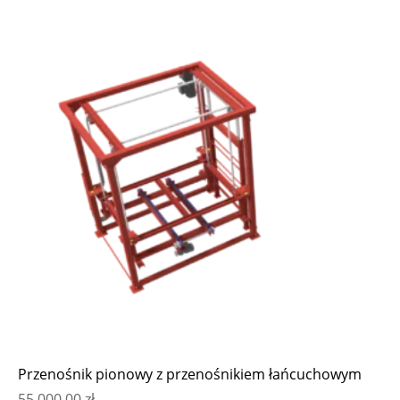
Przenośnik pionowy z przenośnikiem łańcuchowym
55 000,00
zł