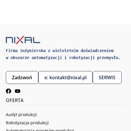
Firma inżynierska z wieloletnim doświadczeniem 
w obszarze automatyzacji i robotyzacji przemysłu.
Zadzwoń
e: kontakt@nixal.pl
SERWIS
OFERTA
Audyt produkcji
Robotyzacja produkcji
Automatyzacja procesów produkcji