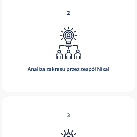
2
Analiza zakresu przez zespół Nixal
3