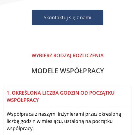
Skontaktuj się z nami
WYBIERZ RODZAJ ROZLICZENIA
MODELE WSPÓŁPRACY
1. OKREŚLONA LICZBA GODZIN OD POCZĄTKU
WSPÓŁPRACY
Współpraca z naszymi inżynierami przez określoną
liczbę godzin w miesiącu, ustaloną na początku
współpracy.