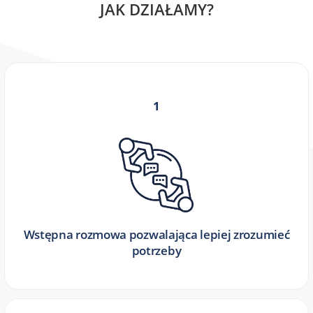
JAK DZIAŁAMY?
1
Wstępna rozmowa pozwalająca lepiej zrozumieć
potrzeby