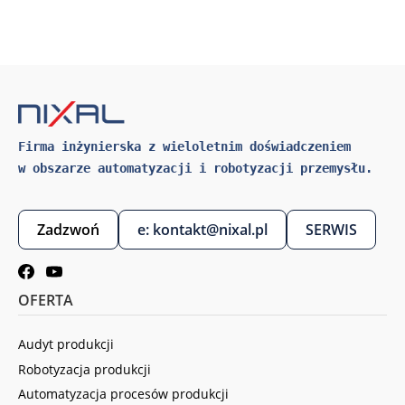
Firma inżynierska z wieloletnim doświadczeniem 
w obszarze automatyzacji i robotyzacji przemysłu.
Zadzwoń
e: kontakt@nixal.pl
SERWIS
OFERTA
Audyt produkcji
Robotyzacja produkcji
Automatyzacja procesów produkcji