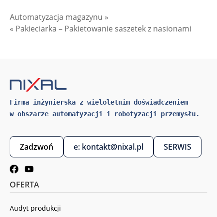
Automatyzacja magazynu »
« Pakieciarka – Pakietowanie saszetek z nasionami
Firma inżynierska z wieloletnim doświadczeniem 
w obszarze automatyzacji i robotyzacji przemysłu.
Zadzwoń
e: kontakt@nixal.pl
SERWIS
OFERTA
Audyt produkcji