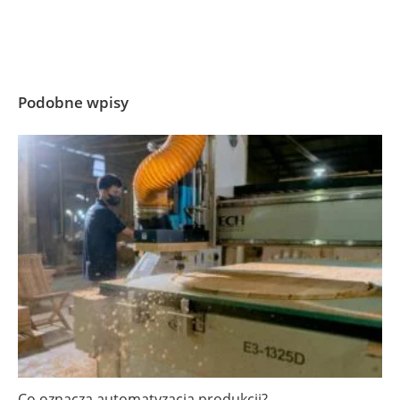
Podobne wpisy
Co oznacza automatyzacja produkcji?