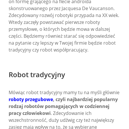
on formę grającego na flecie androida
skonstruowanego przez Jacquesa De Vaucanson.
Zdecydowany rozwój robotyki przypada na XX wiek.
Wtedy zaczęły powstawać pierwsze roboty
przemysłowe, o których będzie mowa w dalszej
części. Będziemy również starać się odpowiedzieć
na pytanie czy lepszy w Twojej firmie będzie robot
tradycyjny czy robot współpracujący.
Robot tradycyjny
Mówiąc robot tradycyjny mamy tu na myśli głównie
roboty przegubowe
, czyli najbardziej popularny
rodzaj robotów pomagających w codziennej
pracy człowiekowi
. Zdecydowanie ich
wszechstronność, duży udźwig czy też największy
zasięg mają wpływ na to, że są wybierane