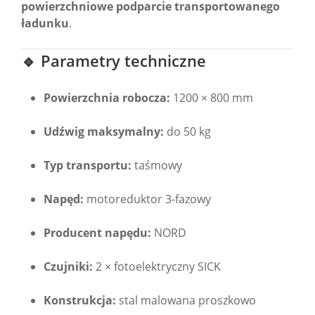
powierzchniowe podparcie transportowanego
ładunku
.
🔹 Parametry techniczne
Powierzchnia robocza:
1200 × 800 mm
Udźwig maksymalny:
do 50 kg
Typ transportu:
taśmowy
Napęd:
motoreduktor 3-fazowy
Producent napędu:
NORD
Czujniki:
2 × fotoelektryczny SICK
Konstrukcja:
stal malowana proszkowo