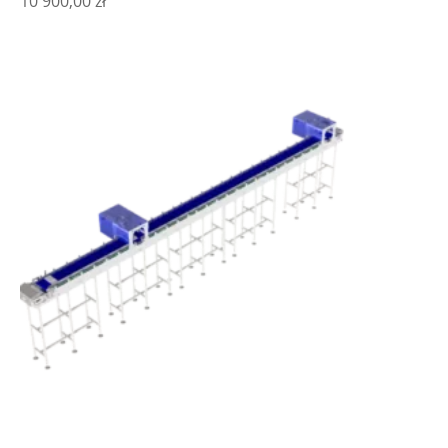
10 900,00
zł