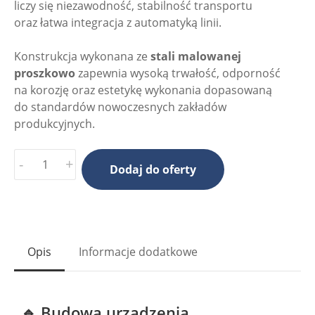
liczy się niezawodność, stabilność transportu
oraz łatwa integracja z automatyką linii.
Konstrukcja wykonana ze
stali malowanej
proszkowo
zapewnia wysoką trwałość, odporność
na korozję oraz estetykę wykonania dopasowaną
do standardów nowoczesnych zakładów
produkcyjnych.
-
+
Dodaj do oferty
Opis
Informacje dodatkowe
🔹 Budowa urządzenia