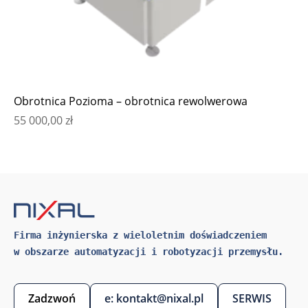
Obrotnica Pozioma – obrotnica rewolwerowa
55 000,00
zł
Firma inżynierska z wieloletnim doświadczeniem 
w obszarze automatyzacji i robotyzacji przemysłu.
Zadzwoń
e: kontakt@nixal.pl
SERWIS