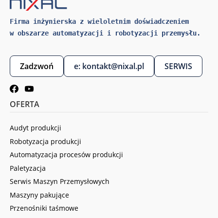
Firma inżynierska z wieloletnim doświadczeniem 
w obszarze automatyzacji i robotyzacji przemysłu.
Zadzwoń
e: kontakt@nixal.pl
SERWIS
OFERTA
Audyt produkcji
Robotyzacja produkcji
Automatyzacja procesów produkcji
Paletyzacja
Serwis Maszyn Przemysłowych
Maszyny pakujące
Przenośniki taśmowe