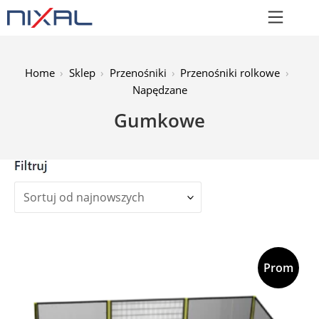
Home
Sklep
Przenośniki
Przenośniki rolkowe
Napędzane
Gumkowe
Cena:
Prom
ocja!