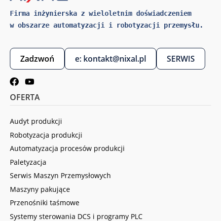
Firma inżynierska z wieloletnim doświadczeniem 
w obszarze automatyzacji i robotyzacji przemysłu.
Zadzwoń
e: kontakt@nixal.pl
SERWIS
OFERTA
Audyt produkcji
Robotyzacja produkcji
Automatyzacja procesów produkcji
Paletyzacja
Serwis Maszyn Przemysłowych
Maszyny pakujące
Przenośniki taśmowe
Systemy sterowania DCS i programy PLC