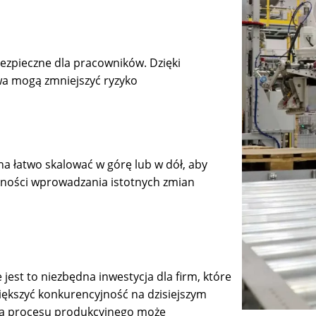
ezpieczne dla pracowników. Dzięki
wa mogą zmniejszyć ryzyko
 łatwo skalować w górę lub w dół, aby
zności wprowadzania istotnych zmian
 jest to niezbędna inwestycja dla firm, które
iększyć konkurencyjność na dzisiejszym
ja procesu produkcyjnego może