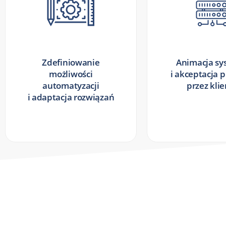
Zdefiniowanie
Animacja s
możliwości
i akceptacja 
automatyzacji
przez kli
i adaptacja rozwiązań