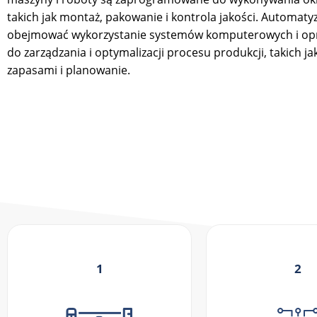
takich jak montaż, pakowanie i kontrola jakości. Automat
obejmować wykorzystanie systemów komputerowych i o
do zarządzania i optymalizacji procesu produkcji, takich ja
zapasami i planowanie.
1
2