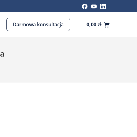
Darmowa konsultacja
0,00
zł
ra