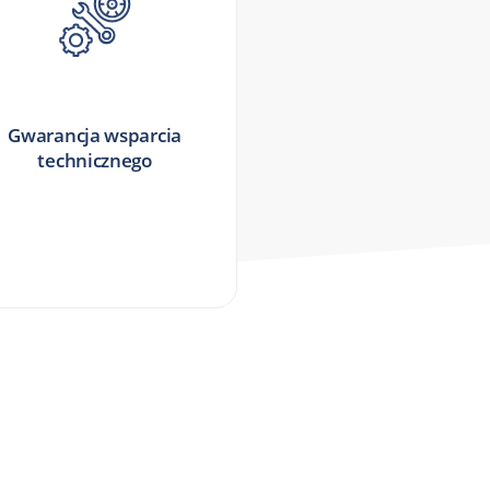
Gwarancja wsparcia
technicznego