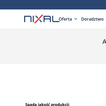
Oferta
Doradztwo
A
Spada jakość produkcji: