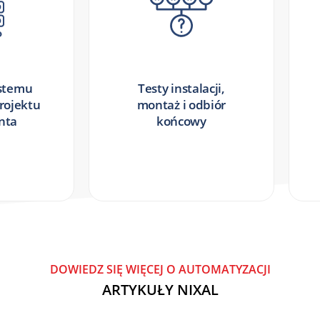
ystemu
Testy instalacji,
projektu
montaż i odbiór
enta
końcowy
DOWIEDZ SIĘ WIĘCEJ O AUTOMATYZACJI
ARTYKUŁY NIXAL