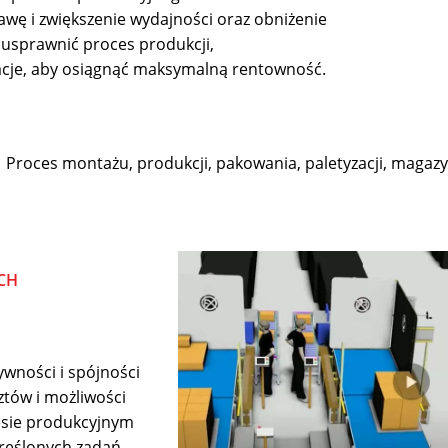
wę i zwiększenie wydajności oraz obniżenie
usprawnić proces produkcji,
acje, aby osiągnąć maksymalną rentowność.
Proces montażu, produkcji, pakowania, paletyzacji, magaz
CH
ywności i spójności
tów i możliwości
esie produkcyjnym
reślonych zadań,