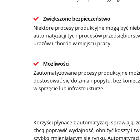
Zwiększone bezpieczeństwo
Niektóre procesy produkcyjne mogą być nieb
automatyzacji tych procesów przedsiębiorst
urazów i chorób w miejscu pracy.
Możliwości
Zautomatyzowane procesy produkcyjne można
dostosować się do zmian popytu, bez koniec
w sprzęcie lub infrastrukturze.
Korzyści płynące z automatyzacji sprawiają, że
chcą poprawić wydajność, obniżyć koszty i zw
szybko zmieniającym się rynku. Automatyzac