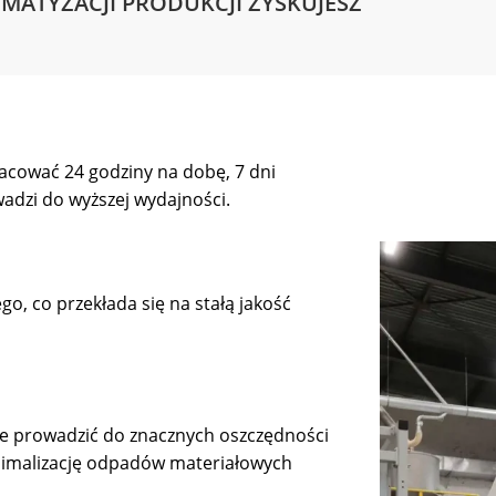
OMATYZACJI PRODUKCJI ZYSKUJESZ
cować 24 godziny na dobę, 7 dni
adzi do wyższej wydajności.
o, co przekłada się na stałą jakość
 prowadzić do znacznych oszczędności
nimalizację odpadów materiałowych