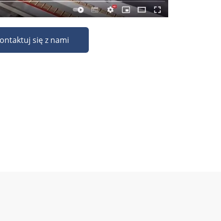
ontaktuj się z nami