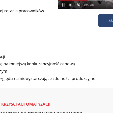
ej rotacją pracowników
Sk
cji
się na mniejszą konkurencyjność cenową
znym
zględu na niewystarczające zdolności produkcyjne
KRZYŚCI AUTOMATYZACJI