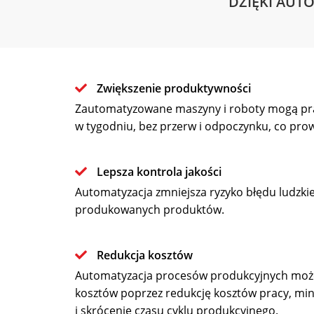
DZIĘKI AUT
Zwiększenie produktywności
Zautomatyzowane maszyny i roboty mogą pra
w tygodniu, bez przerw i odpoczynku, co prow
Lepsza kontrola jakości
Automatyzacja zmniejsza ryzyko błędu ludzkieg
produkowanych produktów.
Redukcja kosztów
Automatyzacja procesów produkcyjnych może
kosztów poprzez redukcję kosztów pracy, mi
i skrócenie czasu cyklu produkcyjnego.