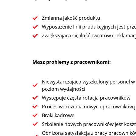
Zmienna jakość produktu
Wyposażenie linii produkcyjnych jest prz
Zwiększająca się ilość zwrotów i reklamacji
Masz problemy z pracownikami:
Niewystarczająco wyszkolony personel w
poziom wydajności
Występuje częsta rotacja pracowników
Proces wdrożenia nowych pracowników j
Braki kadrowe
Szkolenie nowych pracowników jest kos
Obniżona satysfakcja z pracy pracowni