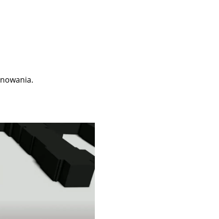
ynowania.