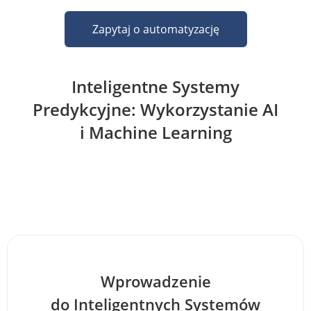
Zapytaj o automatyzację
Inteligentne Systemy
Predykcyjne: Wykorzystanie AI
i Machine Learning
Wprowadzenie
do Inteligentnych Systemów