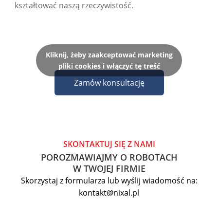
kształtować naszą rzeczywistość.
Kliknij, żeby zaakceptować marketing
pliki cookies i włączyć tę treść
Zamów konsultację
SKONTAKTUJ SIĘ Z NAMI
POROZMAWIAJMY O ROBOTACH
W TWOJEJ FIRMIE
Skorzystaj z formularza lub wyślij wiadomość na:
kontakt@nixal.pl