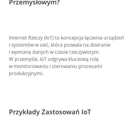
Przemysłowym?
Internet Rzeczy (IoT) to koncepcja łączenia urządzeń
i systemów w sieć, która pozwala na zbieranie
i wymianę danych w czasie rzeczywistym.
W przemyśle, IoT odgrywa kluczową rolę
w monitorowaniu i sterowaniu procesami
produkcyjnymi.
Przykłady Zastosowań IoT