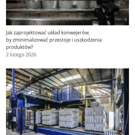
Jak zaprojektować układ konwejerów,
by zminimalizować przestoje i uszkodzenia
produktów?
2 lutego 2026