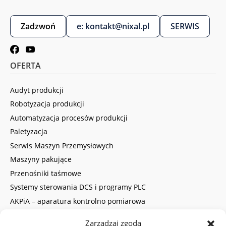
Zadzwoń
e: kontakt@nixal.pl
SERWIS
OFERTA
Audyt produkcji
Robotyzacja produkcji
Automatyzacja procesów produkcji
Paletyzacja
Serwis Maszyn Przemysłowych
Maszyny pakujące
Przenośniki taśmowe
Systemy sterowania DCS i programy PLC
AKPiA – aparatura kontrolno pomiarowa
Obszar działalności
Zarządzaj zgodą