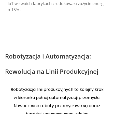
IoT w swoich fabrykach zredukowała zużycie energii
o 15% .
Robotyzacja i Automatyzacja:
Rewolucja na Linii Produkcyjnej
Robotyzacja linii produkcyjnych to kolejny krok
w kierunku pełnej automatyzacji przemysłu.
Nowoczesne roboty przemysłowe są coraz
bardziej zaawansowane, zdolne