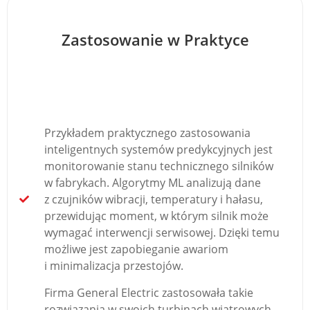
Zastosowanie w Praktyce
Przykładem praktycznego zastosowania
inteligentnych systemów predykcyjnych jest
monitorowanie stanu technicznego silników
w fabrykach. Algorytmy ML analizują dane
z czujników wibracji, temperatury i hałasu,
przewidując moment, w którym silnik może
wymagać interwencji serwisowej. Dzięki temu
możliwe jest zapobieganie awariom
i minimalizacja przestojów.
Firma General Electric zastosowała takie
rozwiązania w swoich turbinach wiatrowych,