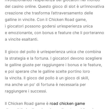
del casino online. Questo gioco di slot è un’innovativa
creazione che trasforma l’attraversamento delle
galline in vincite. Con il Chicken Road game,
i giocatori possono godersi un’esperienza unica
e emozionante, con bonus e feature che li porteranno
a vincite esaltanti.
Il gioco del pollo è un’esperienza unica che combina
la strategia e la fortuna. I giocatori devono scegliere
le galline giuste per raggiungere i bonus e le feature,
e poi sperare che le galline scelte portino loro
la vincita. Il gioco del pollo è un gioco di skill,
ma anche un po’ di fortuna è necessaria per
raggiungere i successi.
Il Chicken Road game è
road chicken game