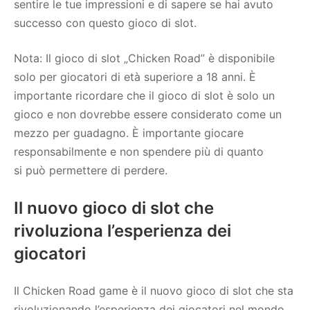
sentire le tue impressioni e di sapere se hai avuto
successo con questo gioco di slot.
Nota: Il gioco di slot „Chicken Road” è disponibile
solo per giocatori di età superiore a 18 anni. È
importante ricordare che il gioco di slot è solo un
gioco e non dovrebbe essere considerato come un
mezzo per guadagno. È importante giocare
responsabilmente e non spendere più di quanto
si può permettere di perdere.
Il nuovo gioco di slot che
rivoluziona l’esperienza dei
giocatori
Il Chicken Road game è il nuovo gioco di slot che sta
rivoluzionando l’esperienza dei giocatori nel mondo