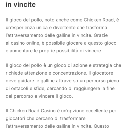
in vincite
Il gioco del pollo, noto anche come Chicken Road, è
un’esperienza unica e divertente che trasforma
l’attraversamento delle galline in vincite. Grazie
al casino online, è possibile giocare a questo gioco
e aumentare le proprie possibilità di vincere.
Il gioco del pollo è un gioco di azione e strategia che
richiede attenzione e concentrazione. Il giocatore
deve guidare le galline attraverso un percorso pieno
di ostacoli e sfide, cercando di raggiungere la fine
del percorso e vincere il gioco.
Il Chicken Road Casino è un’opzione eccellente per
giocatori che cercano di trasformare
l’attraversamento delle galline in vincite. Questo