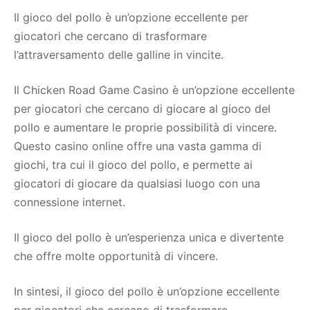
Il gioco del pollo è un’opzione eccellente per
giocatori che cercano di trasformare
l’attraversamento delle galline in vincite.
Il Chicken Road Game Casino è un’opzione eccellente
per giocatori che cercano di giocare al gioco del
pollo e aumentare le proprie possibilità di vincere.
Questo casino online offre una vasta gamma di
giochi, tra cui il gioco del pollo, e permette ai
giocatori di giocare da qualsiasi luogo con una
connessione internet.
Il gioco del pollo è un’esperienza unica e divertente
che offre molte opportunità di vincere.
In sintesi, il gioco del pollo è un’opzione eccellente