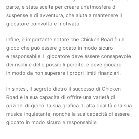
parte, è stata scelta per creare un’atmosfera di
suspense e di avventura, che aiuta a mantenere il
giocatore coinvolto e motivato.
Infine, è importante notare che Chicken Road è un
gioco che può essere giocato in modo sicuro
e responsabile. Il giocatore deve essere consapevole
dei rischi e delle possibili perdite, e deve giocare
in modo da non superare i propri limiti finanziari.
In sintesi, il segreto dietro il successo di Chicken
Road è la sua capacità di offrire una varietà di
opzioni di gioco, la sua grafica di alta qualità e la sua
musica inquietante, nonché la sua capacità di essere
giocato in modo sicuro e responsabile.