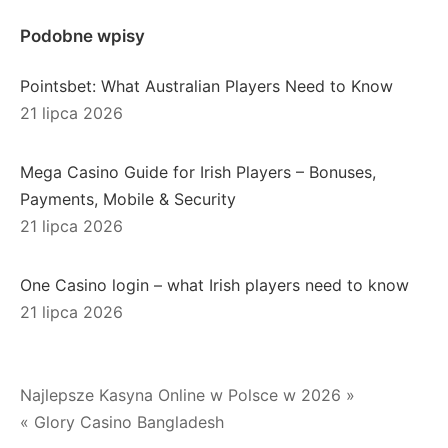
Podobne wpisy
Pointsbet: What Australian Players Need to Know
21 lipca 2026
Mega Casino Guide for Irish Players – Bonuses,
Payments, Mobile & Security
21 lipca 2026
One Casino login – what Irish players need to know
21 lipca 2026
Najlepsze Kasyna Online w Polsce w 2026 »
« Glory Casino Bangladesh