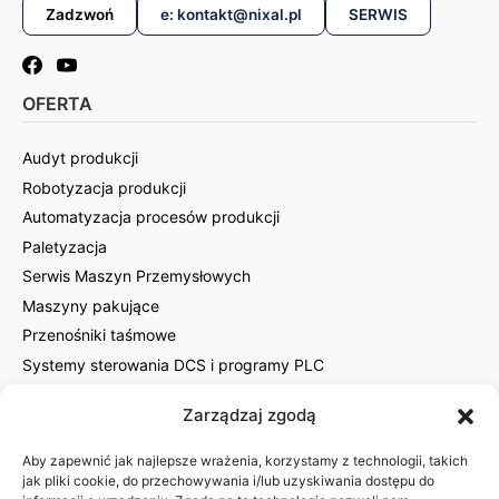
Zadzwoń
e: kontakt@nixal.pl
SERWIS
OFERTA
Audyt produkcji
Robotyzacja produkcji
Automatyzacja procesów produkcji
Paletyzacja
Serwis Maszyn Przemysłowych
Maszyny pakujące
Przenośniki taśmowe
Systemy sterowania DCS i programy PLC
AKPiA – aparatura kontrolno pomiarowa
Zarządzaj zgodą
Obszar działalności
Kalkulator
Aby zapewnić jak najlepsze wrażenia, korzystamy z technologii, takich
jak pliki cookie, do przechowywania i/lub uzyskiwania dostępu do
ELASTYCZNY INŻYNIERING