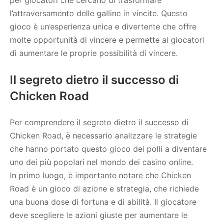
per giocatori che cercano di trasformare
l’attraversamento delle galline in vincite. Questo
gioco è un’esperienza unica e divertente che offre
molte opportunità di vincere e permette ai giocatori
di aumentare le proprie possibilità di vincere.
Il segreto dietro il successo di
Chicken Road
Per comprendere il segreto dietro il successo di
Chicken Road, è necessario analizzare le strategie
che hanno portato questo gioco dei polli a diventare
uno dei più popolari nel mondo dei casino online.
In primo luogo, è importante notare che Chicken
Road è un gioco di azione e strategia, che richiede
una buona dose di fortuna e di abilità. Il giocatore
deve scegliere le azioni giuste per aumentare le