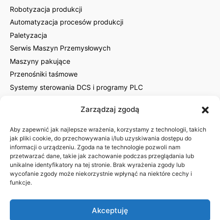
Robotyzacja produkcji
Automatyzacja procesów produkcji
Paletyzacja
Serwis Maszyn Przemysłowych
Maszyny pakujące
Przenośniki taśmowe
Systemy sterowania DCS i programy PLC
AKPiA – aparatura kontrolno pomiarowa
Zarządzaj zgodą
Obszar działalności
Kalkulator
Aby zapewnić jak najlepsze wrażenia, korzystamy z technologii, takich
jak pliki cookie, do przechowywania i/lub uzyskiwania dostępu do
ELASTYCZNY INŻYNIERING
informacji o urządzeniu. Zgoda na te technologie pozwoli nam
przetwarzać dane, takie jak zachowanie podczas przeglądania lub
unikalne identyfikatory na tej stronie. Brak wyrażenia zgody lub
Automatyka przemysłowa firmy
wycofanie zgody może niekorzystnie wpłynąć na niektóre cechy i
Robotyka przemysłowa
funkcje.
Konstrukcja mechaniczna
Outsourcing CTO, PM, R&D, utrzymanie ruchu
Akceptuję
Polityka plików cookies (EU)