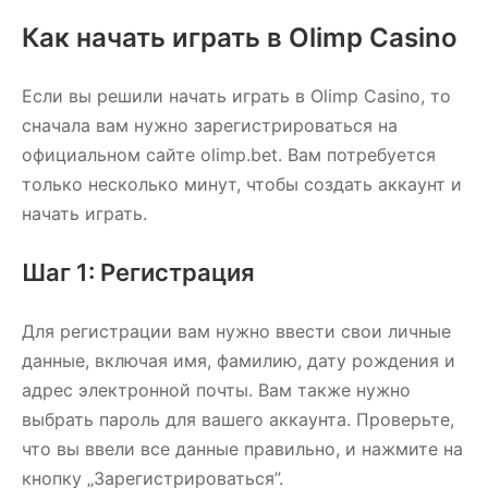
Как начать играть в Olimp Casino
Если вы решили начать играть в Olimp Casino, то
сначала вам нужно зарегистрироваться на
официальном сайте olimp.bet. Вам потребуется
только несколько минут, чтобы создать аккаунт и
начать играть.
Шаг 1: Регистрация
Для регистрации вам нужно ввести свои личные
данные, включая имя, фамилию, дату рождения и
адрес электронной почты. Вам также нужно
выбрать пароль для вашего аккаунта. Проверьте,
что вы ввели все данные правильно, и нажмите на
кнопку „Зарегистрироваться”.