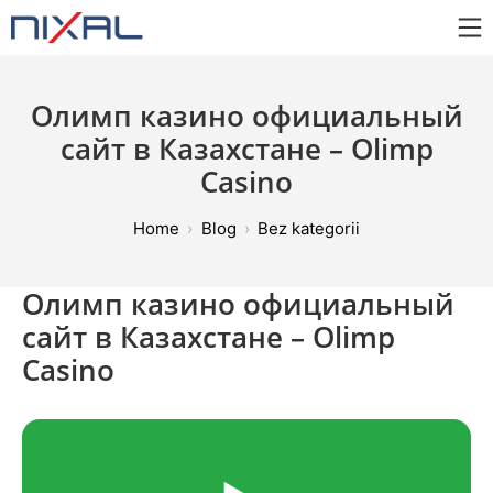
Олимп казино официальный
сайт в Казахстане – Olimp
Casino
Home
Blog
Bez kategorii
Олимп казино официальный
сайт в Казахстане – Olimp
Casino