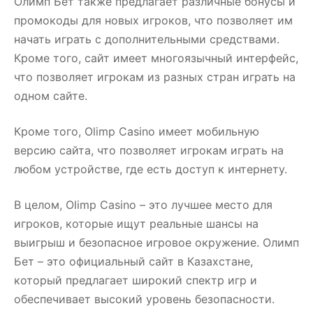
Олимп Бет также предлагает различные бонусы и
промокоды для новых игроков, что позволяет им
начать играть с дополнительными средствами.
Кроме того, сайт имеет многоязычный интерфейс,
что позволяет игрокам из разных стран играть на
одном сайте.
Кроме того, Olimp Casino имеет мобильную
версию сайта, что позволяет игрокам играть на
любом устройстве, где есть доступ к интернету.
В целом, Olimp Casino – это лучшее место для
игроков, которые ищут реальные шансы на
выигрыш и безопасное игровое окружение. Олимп
Бет – это официальный сайт в Казахстане,
который предлагает широкий спектр игр и
обеспечивает высокий уровень безопасности.