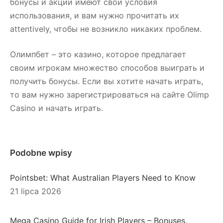
бонусы и акции имеют свои условия
использования, и вам нужно прочитать их
attentively, чтобы не возникло никаких проблем.
Олимпбет – это казино, которое предлагает
своим игрокам множество способов выиграть и
получить бонусы. Если вы хотите начать играть,
то вам нужно зарегистрироваться на сайте Olimp
Casino и начать играть.
Podobne wpisy
Pointsbet: What Australian Players Need to Know
21 lipca 2026
Mega Casino Guide for Irish Players – Bonuses,