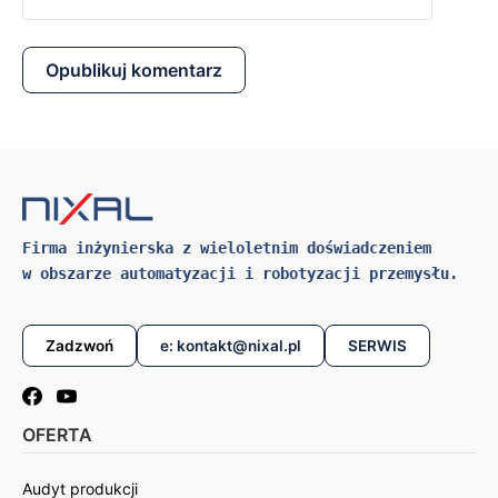
Firma inżynierska z wieloletnim doświadczeniem 
w obszarze automatyzacji i robotyzacji przemysłu.
Zadzwoń
e: kontakt@nixal.pl
SERWIS
OFERTA
Audyt produkcji