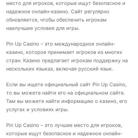
место для игроков, которые ищут безопасное и
надежное онлайн-казино. Сайт регулярно
обновляется, чтобы обеспечить игрокам
наилучшие условия для игры.
Pin Up Casino – это международное онлайн-
казино, которое принимает игроков из многих
стран. Казино предлагает игрокам поддержку на
нескольких языках, включая русский язык.
Если вы ищете официальный сайт Pin Up Casino,
то вы можете найти его на официальном сайте.
Там вы можете найти информацию о казино, его
услугах и условиях игры.
Pin Up Casino – это лучшее место для игроков,
которые ищут безопасное и надежное онлайн-