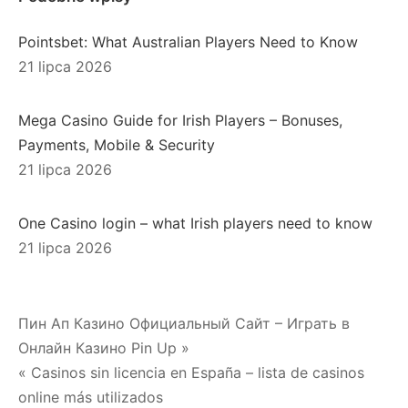
Pointsbet: What Australian Players Need to Know
21 lipca 2026
Mega Casino Guide for Irish Players – Bonuses,
Payments, Mobile & Security
21 lipca 2026
One Casino login – what Irish players need to know
21 lipca 2026
Пин Ап Казино Официальный Сайт – Играть в
Онлайн Казино Pin Up »
« Casinos sin licencia en España – lista de casinos
online más utilizados