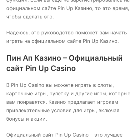
официальном сайте Pin Up Казино, то это время,
чтобы сделать это.
Надеюсь, это руководство поможет вам начать
играть на официальном сайте Pin Up Казино.
Пин Ап Казино – Официальный
сайт Pin Up Casino
В Pin Up Casino вы можете играть в слоты,
карточные игры, рулетку и другие игры, которые
вам понравятся. Казино предлагает игрокам
привлекательные условия для игры, включая
бонусы и акции.
Официальный сайт Pin Up Casino – это лучшее