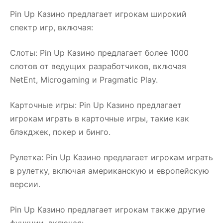
Pin Up Казино предлагает игрокам широкий
спектр игр, включая:
Слоты: Pin Up Казино предлагает более 1000
слотов от ведущих разработчиков, включая
NetEnt, Microgaming и Pragmatic Play.
Карточные игры: Pin Up Казино предлагает
игрокам играть в карточные игры, такие как
блэкджек, покер и бинго.
Рулетка: Pin Up Казино предлагает игрокам играть
в рулетку, включая американскую и европейскую
версии.
Pin Up Казино предлагает игрокам также другие