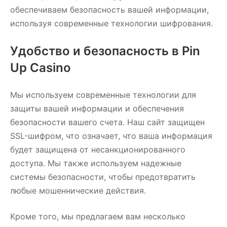
обеспечиваем безопасность вашей информации,
используя современные технологии шифрования.
Удобство и безопасность в Pin
Up Casino
Мы используем современные технологии для
защиты вашей информации и обеспечения
безопасности вашего счета. Наш сайт защищен
SSL-шифром, что означает, что ваша информация
будет защищена от несанкционированного
доступа. Мы также используем надежные
системы безопасности, чтобы предотвратить
любые мошеннические действия.
Кроме того, мы предлагаем вам несколько