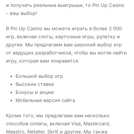
и получать реальные выигрыши, то Pin Up Casino
– ваш выбор!
В Pin Up Casino вы можете играть в более 3 000
игр, включая слоты, карточные игры, рулетку и
другие. Мы предлагаем вам широкий выбор игр
от ведущих разработчиков, чтобы вы могли найти
игру, которая вам понравится.
Большой выбор игр
Высокие ставки
Бонусы и акции
Мобильная версия сайта
Кроме того, мы предлагаем вам несколько
способов оплаты, включая Visa, Mastercard,
Maestro, Neteller, Skrill и другие. Мы также