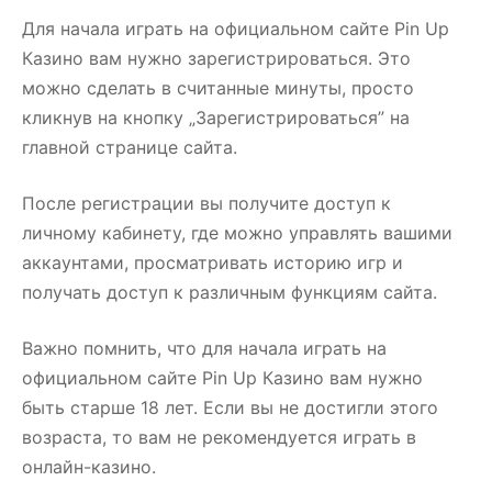
Для начала играть на официальном сайте Pin Up
Казино вам нужно зарегистрироваться. Это
можно сделать в считанные минуты, просто
кликнув на кнопку „Зарегистрироваться” на
главной странице сайта.
После регистрации вы получите доступ к
личному кабинету, где можно управлять вашими
аккаунтами, просматривать историю игр и
получать доступ к различным функциям сайта.
Важно помнить, что для начала играть на
официальном сайте Pin Up Казино вам нужно
быть старше 18 лет. Если вы не достигли этого
возраста, то вам не рекомендуется играть в
онлайн-казино.